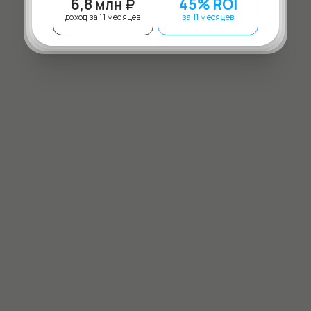
6,8 млн ₽
45% ROI
доход за 11 месяцев
за 11 месяцев