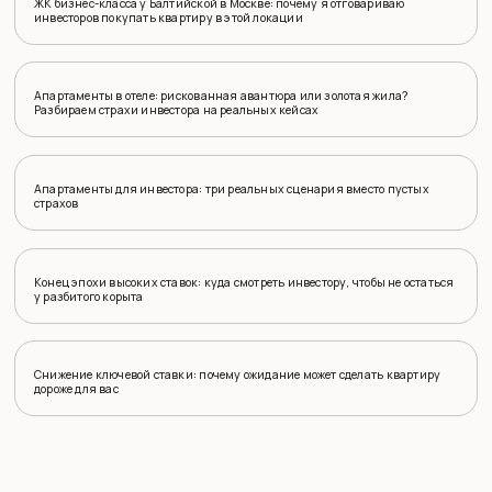
ЖК бизнес-класса у Балтийской в Москве: почему я отговариваю
инвесторов покупать квартиру в этой локации
Апартаменты в отеле: рискованная авантюра или золотая жила?
Разбираем страхи инвестора на реальных кейсах
Апартаменты для инвестора: три реальных сценария вместо пустых
страхов
Конец эпохи высоких ставок: куда смотреть инвестору, чтобы не остаться
у разбитого корыта
Снижение ключевой ставки: почему ожидание может сделать квартиру
дороже для вас