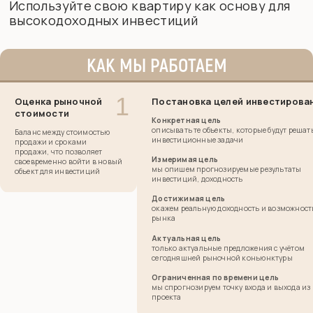
Используйте свою квартиру как основу для
высокодоходных инвестиций
КАК МЫ РАБОТАЕМ
Оценка рыночной
Постановка целей инвестирова
стоимости
Конкретная цель
описывать те объекты, которые будут решат
Баланс между стоимостью
инвестиционные задачи
продажи и сроками
продажи, что позволяет
Измеримая цель
своевременно войти в новый
мы опишем прогнозируемые результаты
объект для инвестиций
инвестиций, доходность
Достижимая цель
окажем реальную доходность и возможност
рынка
Актуальная цель
только актуальные предложения с учётом
сегодняшней рыночной коньюнктуры
Ограниченная по времени цель
мы спрогнозируем точку
входа и выхода из
проекта