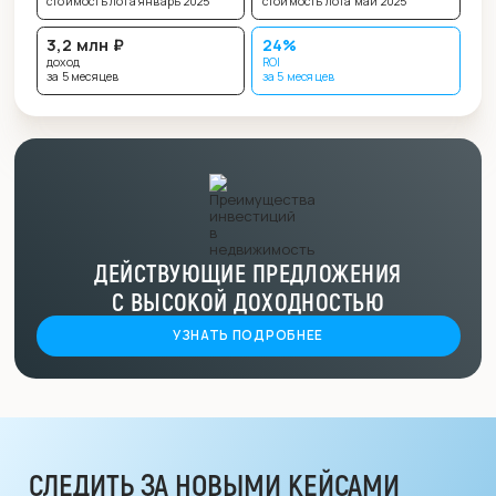
стоимость лота январь 2025
стоимость лота май 2025
3,2 млн ₽
24%
доход
ROI
за 5 месяцев
за 5 месяцев
ДЕЙСТВУЮЩИЕ ПРЕДЛОЖЕНИЯ
С ВЫСОКОЙ ДОХОДНОСТЬЮ
УЗНАТЬ ПОДРОБНЕЕ
СЛЕДИТЬ ЗА НОВЫМИ КЕЙСАМИ