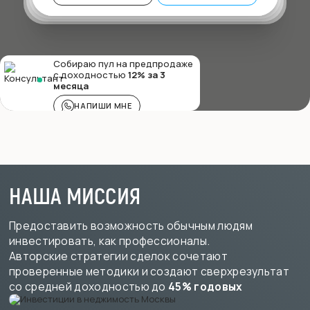
Собираю пул на предпродаже
с доходностью
12% за 3
месяца
НАПИШИ МНЕ
НАША МИССИЯ
Предоставить возможность обычным людям
инвестировать, как профессионалы.
Авторские стратегии сделок сочетают
проверенные методики и создают сверхрезультат
со средней доходностью до
45% годовых