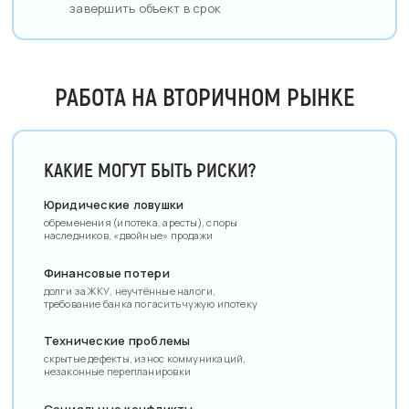
завершить объект в срок
РАБОТА НА ВТОРИЧНОМ РЫНКЕ
КАКИЕ МОГУТ БЫТЬ РИСКИ?
Юридические ловушки
обременения (ипотека, аресты), споры
наследников, «двойные» продажи
Финансовые потери
долги за ЖКУ, неучтённые налоги,
требование банка погасить чужую ипотеку
Технические проблемы
скрытые дефекты, износ коммуникаций,
незаконные перепланировки
Социальные конфликты