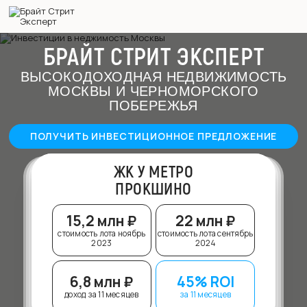
БРАЙТ СТРИТ ЭКСПЕРТ
ВЫСОКОДОХОДНАЯ НЕДВИЖИМОСТЬ
МОСКВЫ И ЧЕРНОМОРСКОГО
ПОБЕРЕЖЬЯ
ПОЛУЧИТЬ ИНВЕСТИЦИОННОЕ ПРЕДЛОЖЕНИЕ
ЖК У МЕТРО
ПРОКШИНО
15,2 млн ₽
22 млн ₽
стоимость лота ноябрь
стоимость лота сентябрь
2023
2024
6,8 млн ₽
45% ROI
доход за 11 месяцев
за 11 месяцев