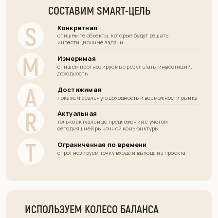
СОСТАВИМ SMART-ЦЕЛЬ
S
Конкретная
опишем те объекты, которые будут решать
инвестиционные задачи
M
Измеримая
опишем прогнозируемые результаты инвестиций,
доходность
A
Достижимая
покажем реальную доходность и возможности рынка
R
Актуальная
только актуальные предложения с учётом
сегодняшней рыночной конъюнктуры
T
Ограниченная по времени
спрогнозируем точку входа и выхода из проекта
ИСПОЛЬЗУЕМ КОЛЕСО БАЛАНСА