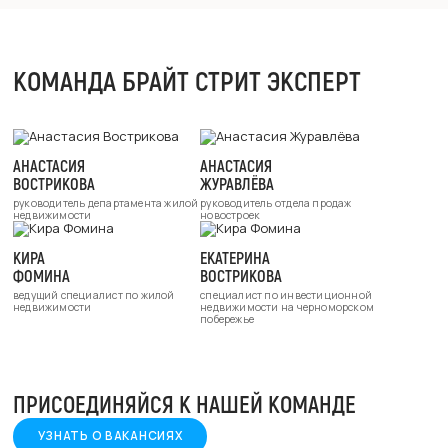
КОМАНДА БРАЙТ СТРИТ ЭКСПЕРТ
АНАСТАСИЯ
АНАСТАСИЯ
ВОСТРИКОВА
ЖУРАВЛЁВА
руководитель департамента жилой
руководитель отдела продаж
недвижимости
новостроек
КИРА
ЕКАТЕРИНА
ФОМИНА
ВОСТРИКОВА
ведущий специалист
по жилой
специалист по инвестиционной
недвижимости
недвижимости на черноморском
побережье
ПРИСОЕДИНЯЙСЯ К НАШЕЙ КОМАНДЕ
УЗНАТЬ О ВАКАНСИЯХ