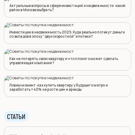
Актуальные вопросы в сфере инвестиций и недвижимости: какой
район в Москве выбрать?
Инвестиции в недвижимость 2025: Куда реально потекут деньги
со вкладов в эпоху "двухскоростной" ипотеки?
Как не потерять свою квартиру и что плохого может сделать
управляющая компания?
Ловим момент: как купить квартиру у будущего метро и
заработать +40% на росте цен и аренды
СТАТЬИ