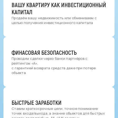
ВАШУ КВАРТИРУ КАК ИНВЕСТИЦИОННЫЙ
КАПИТАЛ
Продаём вашу недвижимость или обмениваем с
целью получения инвестиционного капитала
ФИНАСОВАЯ БЕЗОПАСНОСТЬ
Проводим сделки через банки партнёров с
рейтингом «A»,
с гарантией возврата средств даже при потере
объекта
БЫСТРЫЕ ЗАРАБОТКИ
Ставим краткосрочные цели, точное понимание
точек входа/выхода, а знание объектов для быстрых
сделок дают прибыль 35-45% годовых.